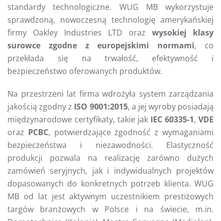
standardy technologiczne. WUG MB wykorzystuje
sprawdzoną, nowoczesną technologię amerykańskiej
firmy Oakley Industries LTD oraz
wysokiej klasy
surowce zgodne z europejskimi normami
, co
przekłada się na trwałość, efektywność i
bezpieczeństwo oferowanych produktów.
Na przestrzeni lat firma wdrożyła system zarządzania
jakością zgodny z
ISO 9001:2015
, a jej wyroby posiadają
międzynarodowe certyfikaty, takie jak
IEC 60335-1
,
VDE
oraz
PCBC
, potwierdzające zgodność z wymaganiami
bezpieczeństwa i niezawodności. Elastyczność
produkcji pozwala na realizację zarówno dużych
zamówień seryjnych, jak i indywidualnych projektów
dopasowanych do konkretnych potrzeb klienta. WUG
MB od lat jest aktywnym uczestnikiem prestiżowych
targów branżowych w Polsce i na świecie, m.in.