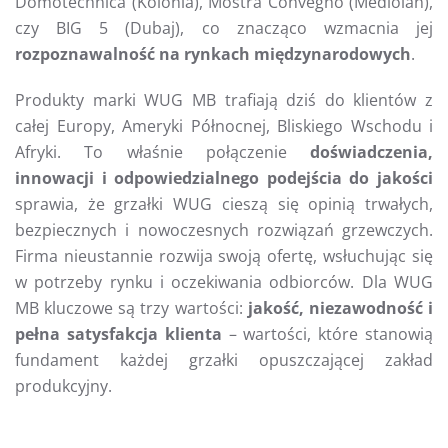
Domotechnica (Kolonia), Mostra Convegno (Mediolan),
czy BIG 5 (Dubaj), co znacząco wzmacnia jej
rozpoznawalność na rynkach międzynarodowych
.
Produkty marki WUG MB trafiają dziś do klientów z
całej Europy, Ameryki Północnej, Bliskiego Wschodu i
Afryki. To właśnie połączenie
doświadczenia,
innowacji i odpowiedzialnego podejścia do jakości
sprawia, że grzałki WUG cieszą się opinią trwałych,
bezpiecznych i nowoczesnych rozwiązań grzewczych.
Firma nieustannie rozwija swoją ofertę, wsłuchując się
w potrzeby rynku i oczekiwania odbiorców. Dla WUG
MB kluczowe są trzy wartości:
jakość, niezawodność i
pełna satysfakcja klienta
– wartości, które stanowią
fundament każdej grzałki opuszczającej zakład
produkcyjny.