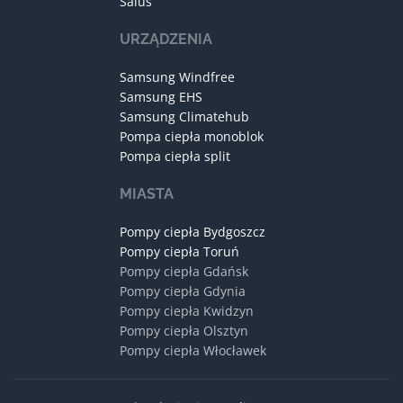
Salus
URZĄDZENIA
Samsung Windfree
Samsung EHS
Samsung Climatehub
Pompa ciepła monoblok
Pompa ciepła split
MIASTA
Pompy ciepła Bydgoszcz
Pompy ciepła Toruń
Pompy ciepła Gdańsk
Pompy ciepła Gdynia
Pompy ciepła Kwidzyn
Pompy ciepła Olsztyn
Pompy ciepła Włocławek