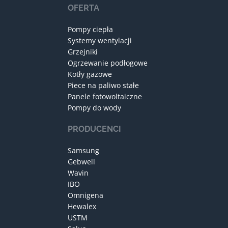
OFERTA
Pompy ciepła
Systemy wentylacji
Grzejniki
Ogrzewanie podłogowe
Kotły gazowe
Piece na paliwo stałe
Panele fotowoltaiczne
Pompy do wody
PRODUCENCI
Samsung
Gebwell
Wavin
IBO
Omnigena
Hewalex
USTM