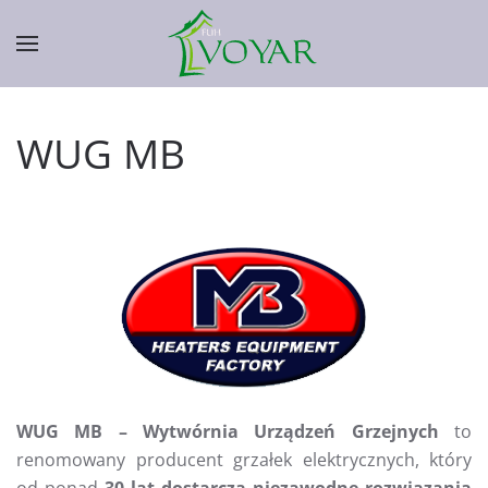
Skip to main content
WUG MB
WUG MB – Wytwórnia Urządzeń Grzejnych
to
renomowany producent grzałek elektrycznych, który